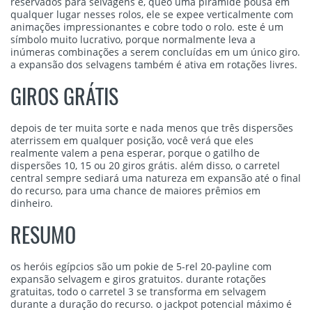
reservados para selvagens e, queo uma pirâmide pousa em
qualquer lugar nesses rolos, ele se expee verticalmente com
animações impressionantes e cobre todo o rolo. este é um
símbolo muito lucrativo, porque normalmente leva a
inúmeras combinações a serem concluídas em um único giro.
a expansão dos selvagens também é ativa em rotações livres.
GIROS GRÁTIS
depois de ter muita sorte e nada menos que três dispersões
aterrissem em qualquer posição, você verá que eles
realmente valem a pena esperar, porque o gatilho de
dispersões 10, 15 ou 20 giros grátis. além disso, o carretel
central sempre sediará uma natureza em expansão até o final
do recurso, para uma chance de maiores prêmios em
dinheiro.
RESUMO
os heróis egípcios são um pokie de 5-rel 20-payline com
expansão selvagem e giros gratuitos. durante rotações
gratuitas, todo o carretel 3 se transforma em selvagem
durante a duração do recurso. o jackpot potencial máximo é