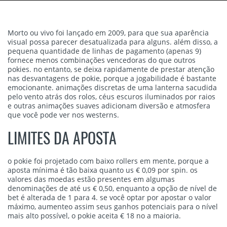
Morto ou vivo foi lançado em 2009, para que sua aparência
visual possa parecer desatualizada para alguns. além disso, a
pequena quantidade de linhas de pagamento (apenas 9)
fornece menos combinações vencedoras do que outros
pokies. no entanto, se deixa rapidamente de prestar atenção
nas desvantagens de pokie, porque a jogabilidade é bastante
emocionante. animações discretas de uma lanterna sacudida
pelo vento atrás dos rolos, céus escuros iluminados por raios
e outras animações suaves adicionam diversão e atmosfera
que você pode ver nos westerns.
LIMITES DA APOSTA
o pokie foi projetado com baixo rollers em mente, porque a
aposta mínima é tão baixa quanto us € 0,09 por spin. os
valores das moedas estão presentes em algumas
denominações de até us € 0,50, enquanto a opção de nível de
bet é alterada de 1 para 4. se você optar por apostar o valor
máximo, aumenteo assim seus ganhos potenciais para o nível
mais alto possível, o pokie aceita € 18 no a maioria.