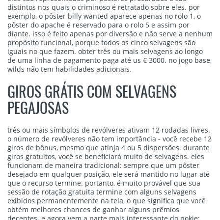
distintos nos quais o criminoso é retratado sobre eles. por
exemplo, o pôster billy wanted aparece apenas no rolo 1, o
pôster do apache é reservado para o rolo 5 e assim por
diante. isso é feito apenas por diversão e não serve a nenhum
propósito funcional, porque todos os cinco selvagens são
iguais no que fazem. obter três ou mais selvagens ao longo
de uma linha de pagamento paga até us € 3000. no jogo base,
wilds não tem habilidades adicionais.
GIROS GRÁTIS COM SELVAGENS
PEGAJOSAS
três ou mais símbolos de revólveres ativam 12 rodadas livres.
o número de revólveres não tem importância - você recebe 12
giros de bônus, mesmo que atinja 4 ou 5 dispersões. durante
giros gratuitos, você se beneficiará muito de selvagens. eles
funcionam de maneira tradicional: sempre que um pôster
desejado em qualquer posição, ele será mantido no lugar até
que o recurso termine. portanto, é muito provável que sua
sessão de rotação gratuita termine com alguns selvagens
exibidos permanentemente na tela, o que significa que você
obtém melhores chances de ganhar alguns prêmios
decentes. e agora vem a parte mais interessante do pokie: