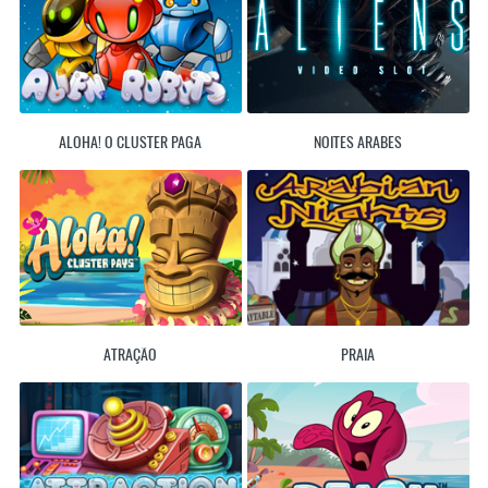
ALOHA! O CLUSTER PAGA
NOITES ARÁBES
ATRAÇÃO
PRAIA