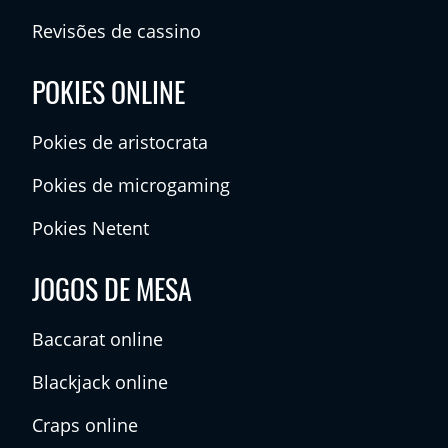
Revisões de cassino
POKIES ONLINE
Pokies de aristocrata
Pokies de microgaming
Pokies Netent
JOGOS DE MESA
Baccarat online
Blackjack online
Craps online