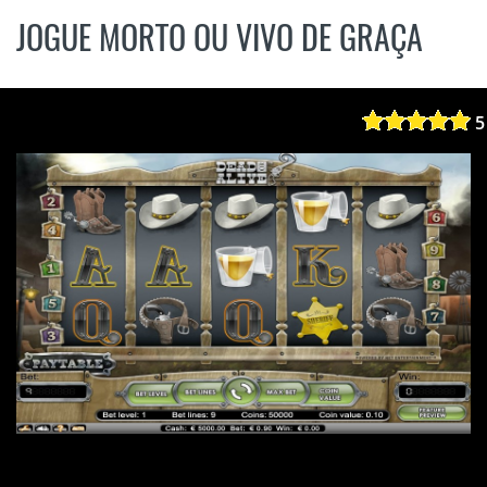
JOGUE MORTO OU VIVO DE GRAÇA
5