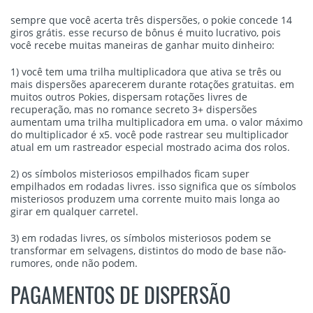
sempre que você acerta três dispersões, o pokie concede 14
giros grátis. esse recurso de bônus é muito lucrativo, pois
você recebe muitas maneiras de ganhar muito dinheiro:
1) você tem uma trilha multiplicadora que ativa se três ou
mais dispersões aparecerem durante rotações gratuitas. em
muitos outros Pokies, dispersam rotações livres de
recuperação, mas no romance secreto 3+ dispersões
aumentam uma trilha multiplicadora em uma. o valor máximo
do multiplicador é x5. você pode rastrear seu multiplicador
atual em um rastreador especial mostrado acima dos rolos.
2) os símbolos misteriosos empilhados ficam super
empilhados em rodadas livres. isso significa que os símbolos
misteriosos produzem uma corrente muito mais longa ao
girar em qualquer carretel.
3) em rodadas livres, os símbolos misteriosos podem se
transformar em selvagens, distintos do modo de base não-
rumores, onde não podem.
PAGAMENTOS DE DISPERSÃO