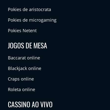
Pokies de aristocrata
Pokies de microgaming
Pokies Netent
JOGOS DE MESA
Baccarat online
Blackjack online
Craps online
Roleta online
CASSINO AO VIVO