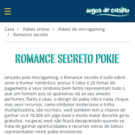
Casa
Pokies online
Pokies de microgaming
Cassino online
Romance secreto
Pokies online
ROMANCE SECRETO POKIE
Jogos de mesa
lançado pela microgaming, o Romance secreto é tudo sobre
Cassino ao vivo
amor e humor romântico. possui 5 rolos e 20 linhas de
pagamento e seus símbolos bem feitos representam tudo o
que um homem que se apaixonou dá ao seu amado:
perfumes, flores e jóias. o design do pokie não é nada chique,
mas seus recursos, como símbolos misteriosos e trilha
multiplicadora, são incríveis. você também tem a chance de
ganhar us € 18.000 em jogo base e muito maior durante giros
gratuitos. no geral, você não ficará desapontado quando se
trata de ganhar oportunidades e recursos extras de bônus
representados neste pokie envolvente.