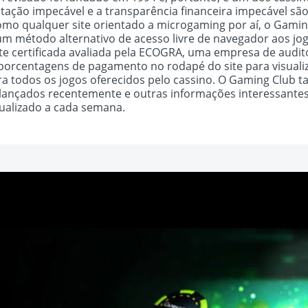
ação impecável e a transparência financeira impecável são
omo qualquer site orientado a microgaming por aí, o Gamin
 método alternativo de acesso livre de navegador aos jogo
nte certificada avaliada pela ECOGRA, uma empresa de audit
de porcentagens de pagamento no rodapé do site para visu
ra todos os jogos oferecidos pelo cassino. O Gaming Club 
lançados recentemente e outras informações interessantes 
alizado a cada semana.