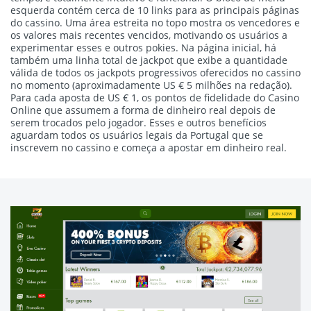
esquerda contém cerca de 10 links para as principais páginas
do cassino. Uma área estreita no topo mostra os vencedores e
os valores mais recentes vencidos, motivando os usuários a
experimentar esses e outros pokies. Na página inicial, há
também uma linha total de jackpot que exibe a quantidade
válida de todos os jackpots progressivos oferecidos no cassino
no momento (aproximadamente US € 5 milhões na redação).
Para cada aposta de US € 1, os pontos de fidelidade do Casino
Online que assumem a forma de dinheiro real depois de
serem trocados pelo jogador. Esses e outros benefícios
aguardam todos os usuários legais da Portugal que se
inscrevem no cassino e começa a apostar em dinheiro real.